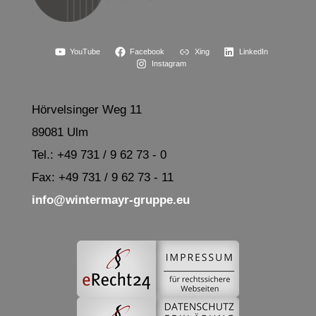
YouTube
Facebook
Xing
LinkedIn
Instagram
Hörvelsinger Weg 11
89081 Ulm
Tel.: +49 731 / 9 62 73 - 0
Fax: +49 731 / 9 62 73 - 11
info@wintermayr-gruppe.eu