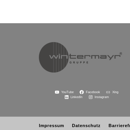
YouTube
Facebook
Xing
LinkedIn
Instagram
Impressum
Datenschutz
Barrieref