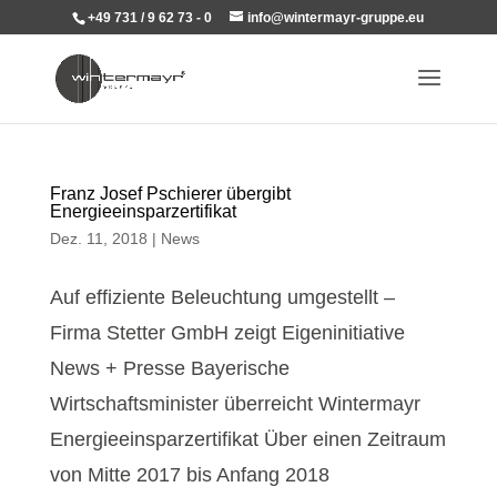
+49 731 / 9 62 73 - 0
info@wintermayr-gruppe.eu
Franz Josef Pschierer übergibt
Energieeinsparzertifikat
Dez. 11, 2018
|
News
Auf effiziente Beleuchtung umgestellt –
Firma Stetter GmbH zeigt Eigeninitiative
News + Presse Bayerische
Wirtschaftsminister überreicht Wintermayr
Energieeinsparzertifikat Über einen Zeitraum
von Mitte 2017 bis Anfang 2018