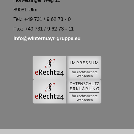
Hörvelsinger Weg 11
89081 Ulm
Tel.: +49 731 / 9 62 73 - 0
Fax: +49 731 / 9 62 73 - 11
info@wintermayr-gruppe.eu