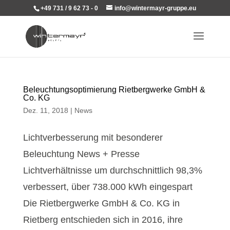
+49 731 / 9 62 73 - 0
info@wintermayr-gruppe.eu
Beleuchtungsoptimierung Rietbergwerke GmbH &
Co. KG
Dez. 11, 2018
|
News
Lichtverbesserung mit besonderer
Beleuchtung News + Presse
Lichtverhältnisse um durchschnittlich 98,3%
verbessert, über 738.000 kWh eingespart
Die Rietbergwerke GmbH & Co. KG in
Rietberg entschieden sich in 2016, ihre