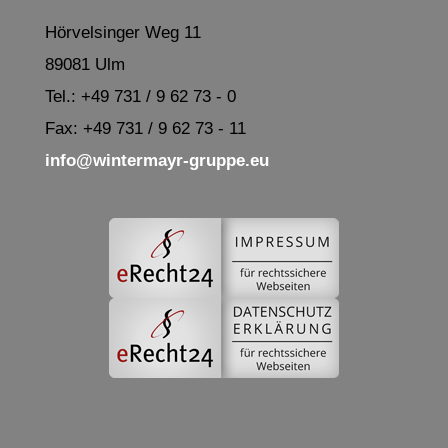
Hörvelsinger Weg 11
89081 Ulm
Tel.: +49 731 / 9 62 73 - 0
Fax: +49 731 / 9 62 73 - 11
info@wintermayr-gruppe.eu