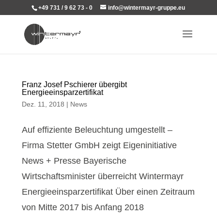
+49 731 / 9 62 73 - 0
info@wintermayr-gruppe.eu
Franz Josef Pschierer übergibt
Energieeinsparzertifikat
Dez. 11, 2018
|
News
Auf effiziente Beleuchtung umgestellt –
Firma Stetter GmbH zeigt Eigeninitiative
News + Presse Bayerische
Wirtschaftsminister überreicht Wintermayr
Energieeinsparzertifikat Über einen Zeitraum
von Mitte 2017 bis Anfang 2018