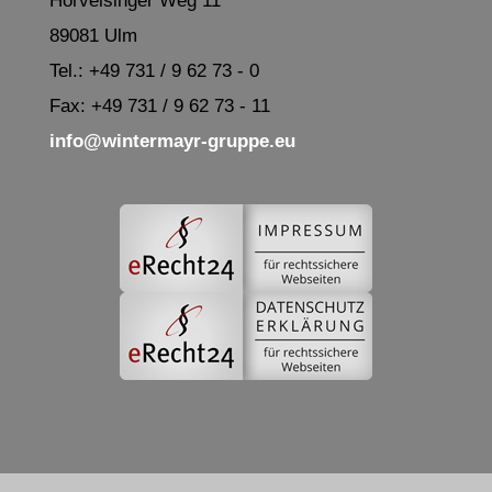
Hörvelsinger Weg 11
89081 Ulm
Tel.: +49 731 / 9 62 73 - 0
Fax: +49 731 / 9 62 73 - 11
info@wintermayr-gruppe.eu