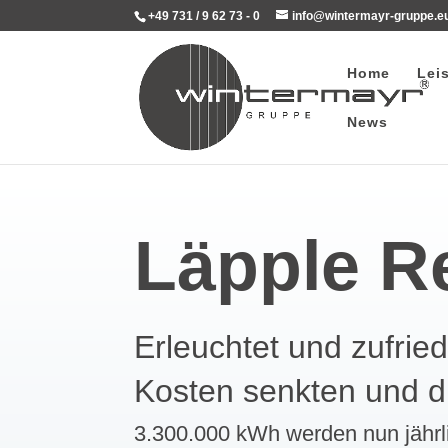
+49 731 / 9 62 73 - 0
info@wintermayr-gruppe.e
Home
Lei
News
Läpple R
Erleuchtet und zufrie
Kosten senkten und di
3.300.000 kWh werden nun jährl