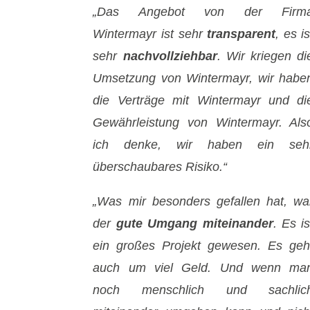
„Das Angebot von der Firm
Wintermayr ist sehr
transparent
, es is
sehr
nachvollziehbar
. Wir kriegen di
Umsetzung von Wintermayr, wir habe
die Verträge mit Wintermayr und di
Gewährleistung von Wintermayr. Als
ich denke, wir haben ein seh
überschaubares Risiko.“
„Was mir besonders gefallen hat, wa
der
gute Umgang miteinander
. Es is
ein großes Projekt gewesen. Es geh
auch um viel Geld. Und wenn ma
noch menschlich und sachlic