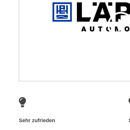

Sehr zufrieden