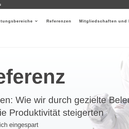
u
stungsbereiche
Referenzen
Mitgliedschaften und
eferenz
den: Wie wir durch gezielte Be
e Produktivität steigerten
ich eingespart