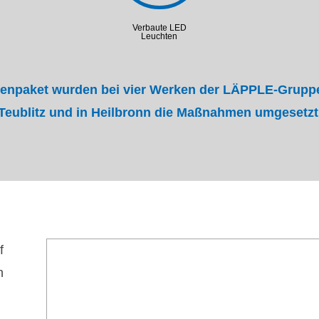
Verbaute LED
Leuchten
npaket wurden bei vier Werken der LÄPPLE-Gruppe 
Teublitz und in Heilbronn die Maßnahmen umgesetzt
f
n