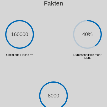
Fakten
160000
40
%
Optimierte Fläche m²
Durchschnittlich mehr
Licht
8000