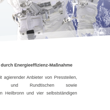
t durch Energieeffizienz-Maßnahme
it agierender Anbieter von Pressteilen,
lien und Rundtischen sowie
n Heilbronn und vier selbstständigen