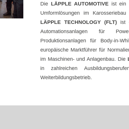
Die
LÄPPLE AUTOMOTIVE
ist ein 
Umformlösungen im Karosseriebau
LÄPPLE TECHNOLOGY (FLT)
ist 
Automationsanlagen für Powe
Produktionsanlagen für Body-in-Wh
europäische Marktführer für Normali
im Maschinen- und Anlagenbau. Die
L
in zahlreichen Ausbildungsberuf
Weiterbildungsbetrieb.