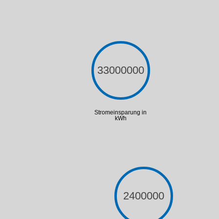
33000000
Stromeinsparung in
kWh
2400000