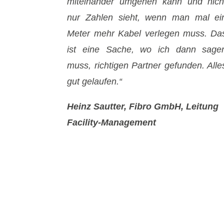
miteinander umgehen kann und nich
nur Zahlen sieht, wenn man mal ei
Meter mehr Kabel verlegen muss. Da
ist eine Sache, wo ich dann sage
muss, richtigen Partner gefunden. Alle
gut gelaufen.“
Heinz Sautter, Fibro GmbH, Leitung
Facility-Management