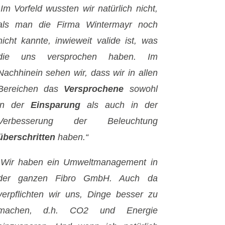
„Im Vorfeld wussten wir natürlich nicht,
als man die Firma Wintermayr noch
nicht kannte, inwieweit valide ist, was
die uns versprochen haben. Im
Nachhinein sehen wir, dass wir in allen
Bereichen das
Versprochene
sowohl
in der
Einsparung
als auch in der
Verbesserung der Beleuchtung
überschritten
haben.“
„Wir haben ein Umweltmanagement in
der ganzen Fibro GmbH. Auch da
verpflichten wir uns, Dinge besser zu
machen, d.h. CO2 und Energie