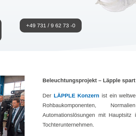
+49 731 / 9 62 73 -0
Beleuchtungsprojekt – Läpple spar
Der
LÄPPLE Konzern
ist ein weltwe
Rohbaukomponenten, Norma
Automationslösungen mit Hauptsitz i
Tochterunternehmen.