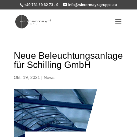
+49 731 / 9 62 73 - 0
info@wintermayr-gruppe.eu
Neue Beleuchtungsanlage
für Schilling GmbH
Okt. 19, 2021
|
News