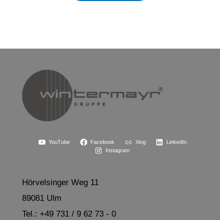
YouTube
Facebook
Xing
LinkedIn
Instagram
Hörvelsinger Weg 11
89081 Ulm
Tel.: +49 731 / 9 62 73 - 0